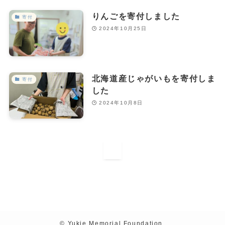
りんごを寄付しました
寄付
2024年10月25日
北海道産じゃがいもを寄付しま
寄付
した
2024年10月8日
1
©
Yukie Memorial Foundation.